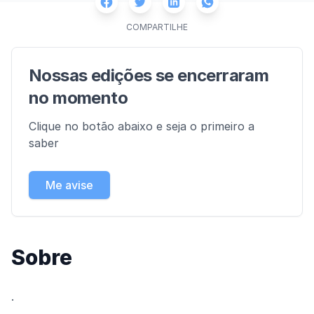
Facebook
Twitter
Whatsapp
Linkedin
COMPARTILHE
Nossas edições se encerraram
no momento
Clique no botão abaixo e seja o primeiro a
saber
Me avise
Sobre
.