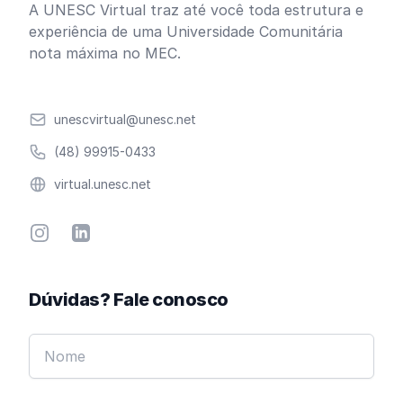
A UNESC Virtual traz até você toda estrutura e
experiência de uma Universidade Comunitária
nota máxima no MEC.
Email
unescvirtual@unesc.net
Telefone
(48) 99915-0433
Website
virtual.unesc.net
Instagram
Linkedin
Dúvidas? Fale conosco