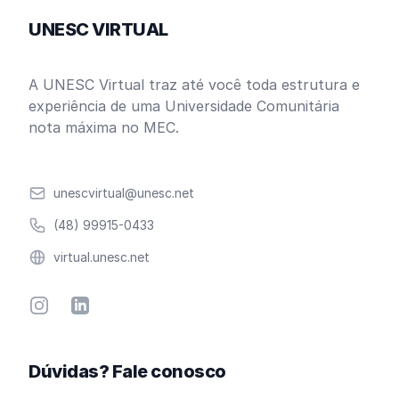
UNESC VIRTUAL
A UNESC Virtual traz até você toda estrutura e
experiência de uma Universidade Comunitária
nota máxima no MEC.
Email
unescvirtual@unesc.net
Telefone
(48) 99915-0433
Website
virtual.unesc.net
Instagram
Linkedin
Dúvidas? Fale conosco