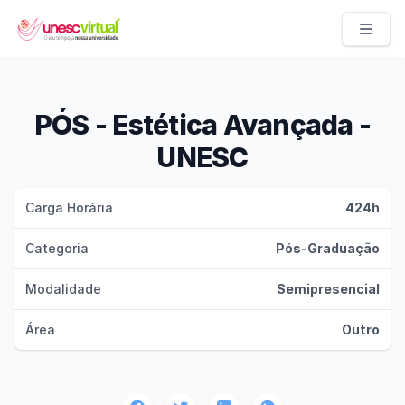
UNESC VIRTUAL
PÓS - Estética Avançada -
UNESC
Carga Horária
424h
Categoria
Pós-Graduação
Modalidade
Semipresencial
Área
Outro