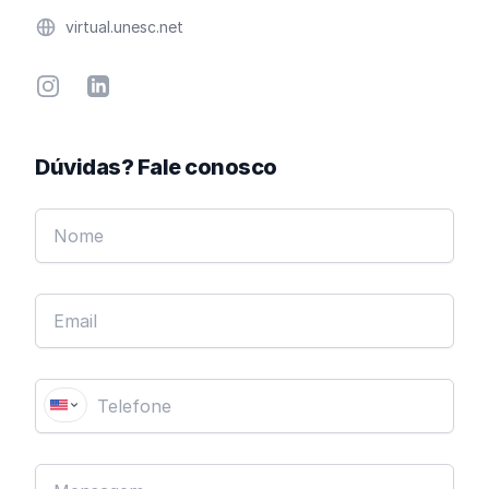
Website
virtual.unesc.net
Instagram
Linkedin
Dúvidas? Fale conosco