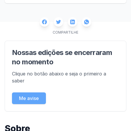
Facebook
Twitter
Whatsapp
Linkedin
COMPARTILHE
Nossas edições se encerraram
no momento
Clique no botão abaixo e seja o primeiro a
saber
Me avise
Sobre