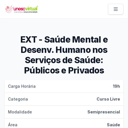
UNESC VIRTUAL
EXT - Saúde Mental e
Desenv. Humano nos
Serviços de Saúde:
Públicos e Privados
Carga Horária
19h
Categoria
Curso Livre
Modalidade
Semipresencial
Área
Saúde