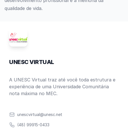
desenvolvimento profissional e a melhoria da
qualidade de vida.
UNESC VIRTUAL
A UNESC Virtual traz até você toda estrutura e
experiência de uma Universidade Comunitária
nota máxima no MEC.
Email
unescvirtual@unesc.net
Telefone
(48) 99915-0433