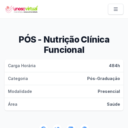
UNESC VIRTUAL
PÓS - Nutrição Clínica
Funcional
Carga Horária
484h
Categoria
Pós-Graduação
Modalidade
Presencial
Área
Saúde