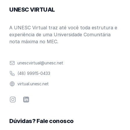
UNESC VIRTUAL
A UNESC Virtual traz até você toda estrutura e
experiência de uma Universidade Comunitária
nota máxima no MEC.
Email
unescvirtual@unesc.net
Telefone
(48) 99915-0433
Website
virtual.unesc.net
Instagram
Linkedin
Dúvidas? Fale conosco