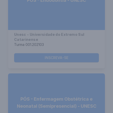
PÓS - Endodontia - UNESC
Unesc - Universidade do Extremo Sul
Catarinense
Turma 001.202103
INSCREVA-SE
PÓS - Enfermagem Obstétrica e
Neonatal (Semipresencial) - UNESC