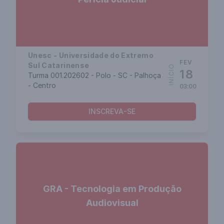
Unesc - Universidade do Extremo
FEV
Sul Catarinense
INÍCIO
18
Turma 001.202602 - Polo - SC - Palhoça
- Centro
03:00
INSCREVA-SE
GRA - Tecnologia em Produção
Audiovisual