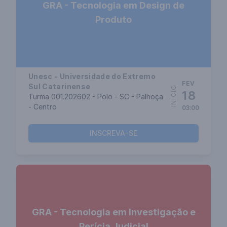
GRA - Tecnologia em Design de
Produto
Unesc - Universidade do Extremo
FEV
Sul Catarinense
INÍCIO
18
Turma 001.202602 - Polo - SC - Palhoça
- Centro
03:00
INSCREVA-SE
GRA - Tecnologia em Investigação e
Perícia Judicial