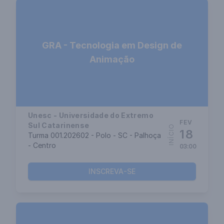
GRA - Tecnologia em Design de
Animação
Unesc - Universidade do Extremo
FEV
Sul Catarinense
INÍCIO
18
Turma 001.202602 - Polo - SC - Palhoça
- Centro
03:00
INSCREVA-SE