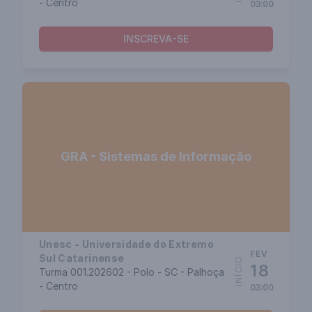
- Centro
03:00
INSCREVA-SE
GRA - Sistemas de Informação
Unesc - Universidade do Extremo
FEV
Sul Catarinense
INÍCIO
18
Turma 001.202602 - Polo - SC - Palhoça
- Centro
03:00