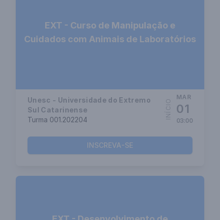
EXT - Curso de Manipulação e
Cuidados com Animais de Laboratórios
MAR
Unesc - Universidade do Extremo
INÍCIO
01
Sul Catarinense
Turma 001.202204
03:00
INSCREVA-SE
EXT - Desenvolvimento de