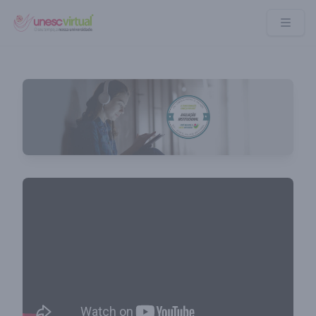
UNESC VIRTUAL
Assista o vídeo