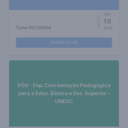
FEV
INÍCIO
19
Turma 001.202504
21:00
INSCREVA-SE
PÓS - Esp. Coordenação Pedagógica
para a Educ. Básica e Ens. Superior -
UNESC