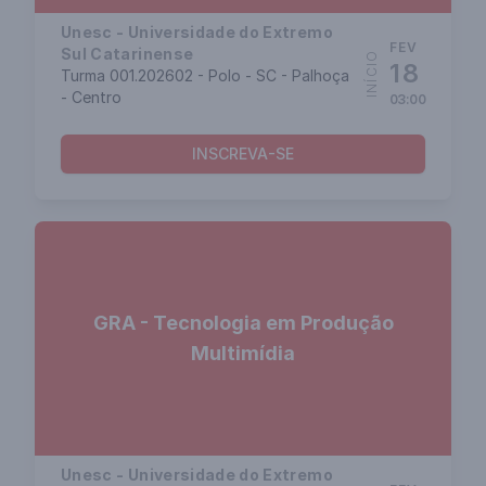
Unesc - Universidade do Extremo
FEV
Sul Catarinense
INÍCIO
18
Turma 001.202602 - Polo - SC - Palhoça
- Centro
03:00
INSCREVA-SE
GRA - Tecnologia em Produção
Multimídia
Unesc - Universidade do Extremo