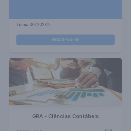
Turma 001.202312
INSCREVA-SE
GRA - Ciências Contábeis
FEV