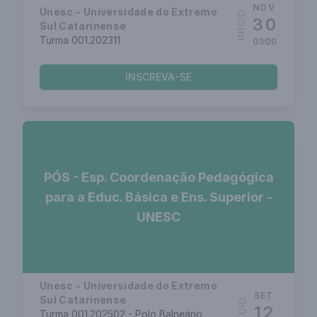
NOV
Unesc - Universidade do Extremo
INÍCIO
30
Sul Catarinense
Turma 001.202311
03:00
INSCREVA-SE
PÓS - Esp. Coordenação Pedagógica
para a Educ. Básica e Ens. Superior -
UNESC
Unesc - Universidade do Extremo
SET
Sul Catarinense
INÍCIO
12
Turma 001.202502 - Polo Balneário