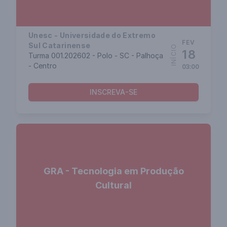
Unesc - Universidade do Extremo
FEV
Sul Catarinense
INÍCIO
18
Turma 001.202602 - Polo - SC - Palhoça
- Centro
03:00
INSCREVA-SE
GRA - Tecnologia em Produção
Cultural