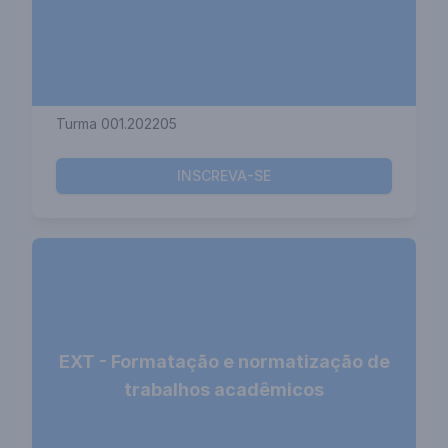
Turma 001.202205
INSCREVA-SE
EXT - Formatação e normatização de
trabalhos acadêmicos