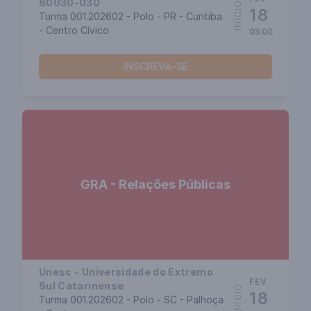
80030-030
INÍCIO
18
Turma 001.202602 - Polo - PR - Curitiba
- Centro Cívico
03:00
INSCREVA-SE
GRA - Relações Públicas
Unesc - Universidade do Extremo
FEV
Sul Catarinense
INÍCIO
18
Turma 001.202602 - Polo - SC - Palhoça