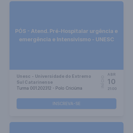
PÓS - Atend. Pré-Hospitalar urgência e
emergência e Intensivismo - UNESC
ABR
Unesc - Universidade do Extremo
INÍCIO
10
Sul Catarinense
Turma 001.202312 - Polo Criciúma
21:00
INSCREVA-SE