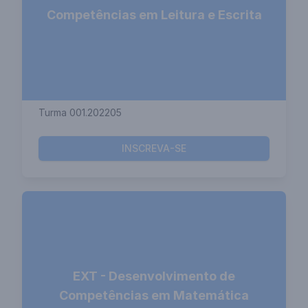
Competências em Leitura e Escrita
Turma 001.202205
INSCREVA-SE
EXT - Desenvolvimento de
Competências em Matemática