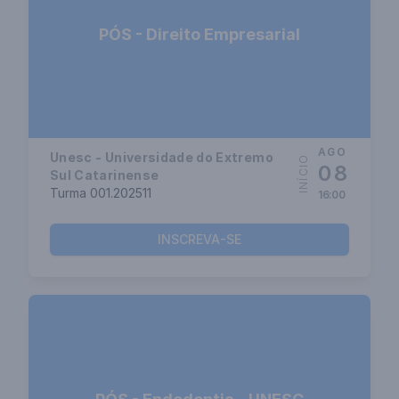
PÓS - Direito Empresarial
AGO
Unesc - Universidade do Extremo
INÍCIO
08
Sul Catarinense
Turma 001.202511
16:00
INSCREVA-SE