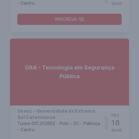
- Centro
03:00
INSCREVA-SE
GRA - Tecnologia em Segurança
Pública
Unesc - Universidade do Extremo
FEV
Sul Catarinense
INÍCIO
18
Turma 001.202602 - Polo - SC - Palhoça
- Centro
03:00