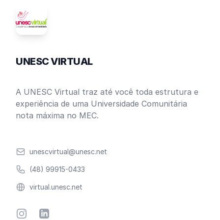
UNESC VIRTUAL
A UNESC Virtual traz até você toda estrutura e
experiência de uma Universidade Comunitária
nota máxima no MEC.
Email
unescvirtual@unesc.net
Telefone
(48) 99915-0433
Website
virtual.unesc.net
Instagram
Linkedin