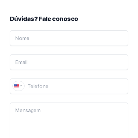
Dúvidas? Fale conosco