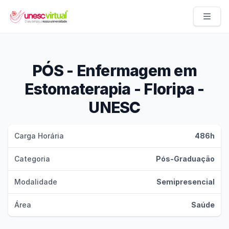
UNESC VIRTUAL
PÓS - Enfermagem em
Estomaterapia - Floripa -
UNESC
Carga Horária
486h
Categoria
Pós-Graduação
Modalidade
Semipresencial
Área
Saúde