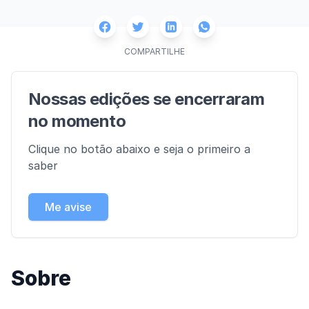
Facebook
Twitter
Whatsapp
Linkedin
COMPARTILHE
Nossas edições se encerraram
no momento
Clique no botão abaixo e seja o primeiro a
saber
Me avise
Sobre