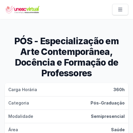
UNESC VIRTUAL
PÓS - Especialização em
Arte Contemporânea,
Docência e Formação de
Professores
Carga Horária
360h
Categoria
Pós-Graduação
Modalidade
Semipresencial
Área
Saúde