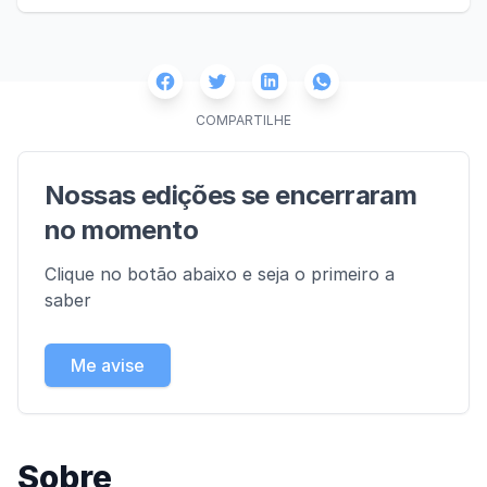
Facebook
Twitter
Whatsapp
Linkedin
COMPARTILHE
Nossas edições se encerraram
no momento
Clique no botão abaixo e seja o primeiro a
saber
Me avise
Sobre