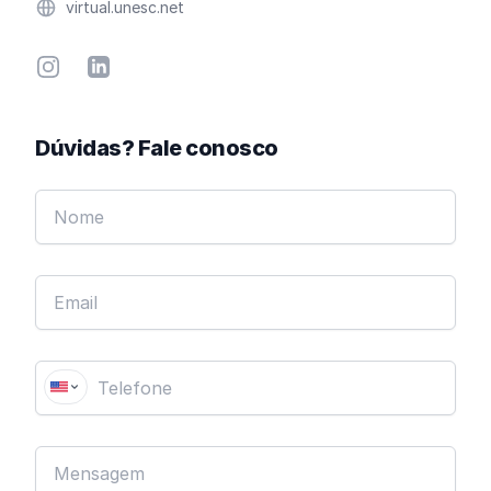
Website
virtual.unesc.net
Instagram
Linkedin
Dúvidas? Fale conosco