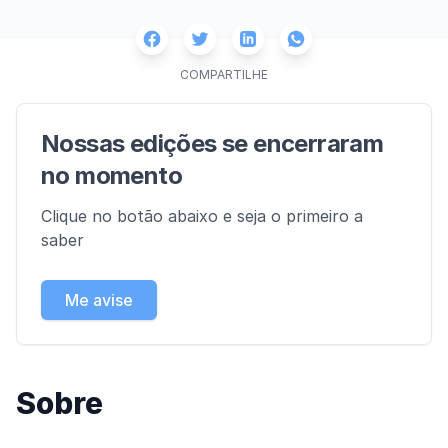
Facebook
Twitter
Whatsapp
Linkedin
COMPARTILHE
Nossas edições se encerraram
no momento
Clique no botão abaixo e seja o primeiro a
saber
Me avise
Sobre