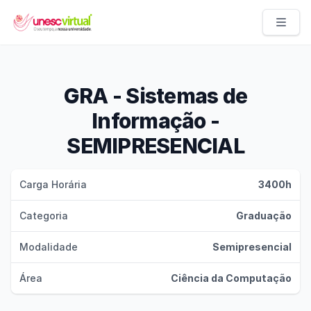
UNESC VIRTUAL
GRA - Sistemas de
Informação -
SEMIPRESENCIAL
Carga Horária
3400h
Categoria
Graduação
Modalidade
Semipresencial
Área
Ciência da Computação