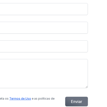
eita os
Termos de Uso
e as políticas de
Enviar
.