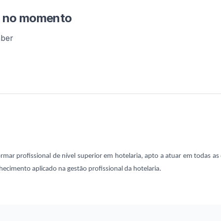
m no momento
aber
mar profissional de nível superior em hotelaria, apto a atuar em todas as 
ecimento aplicado na gestão profissional da hotelaria.