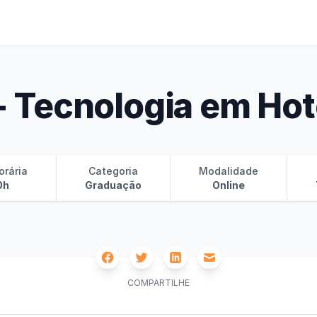
 Tecnologia em Hot
orária
Categoria
Modalidade
0h
Graduação
Online
Facebook
Twitter
Email
Linkedin
COMPARTILHE