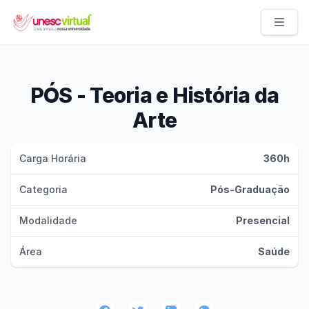
UNESC VIRTUAL
PÓS - Teoria e História da
Arte
Carga Horária
360h
Categoria
Pós-Graduação
Modalidade
Presencial
Área
Saúde