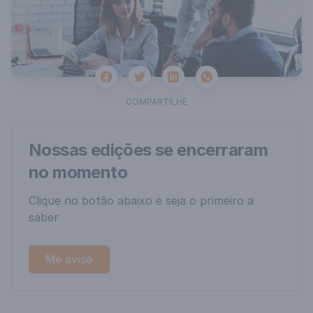
Facebook
Twitter
Whatsapp
Linkedin
COMPARTILHE
Nossas edições se encerraram
no momento
Clique no botão abaixo e seja o primeiro a
saber
Me avise