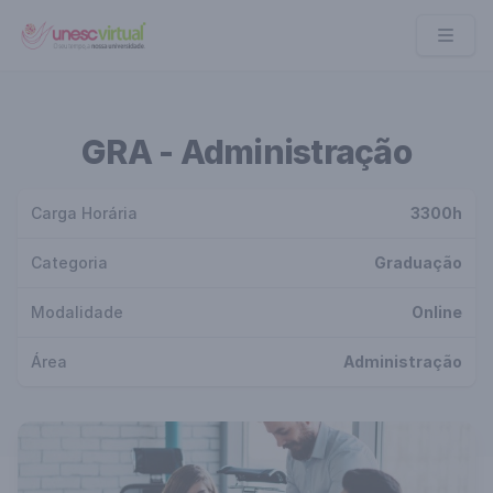
UNESC VIRTUAL
GRA - Administração
Carga Horária
3300h
Categoria
Graduação
Modalidade
Online
Área
Administração