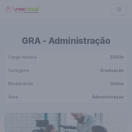
UNESC VIRTUAL
GRA - Administração
Carga Horária
3300h
Categoria
Graduação
Modalidade
Online
Área
Administração