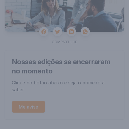
Facebook
Twitter
Whatsapp
Linkedin
COMPARTILHE
Nossas edições se encerraram
no momento
Clique no botão abaixo e seja o primeiro a
saber
Me avise