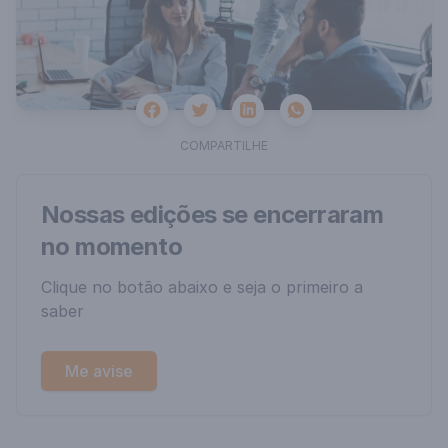
Facebook
Twitter
Whatsapp
Linkedin
COMPARTILHE
Nossas edições se encerraram
no momento
Clique no botão abaixo e seja o primeiro a
saber
Me avise