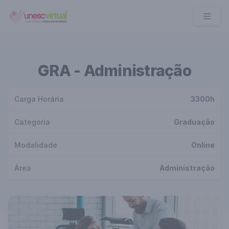
UNESC VIRTUAL
GRA - Administração
Carga Horária
3300h
Categoria
Graduação
Modalidade
Online
Área
Administração