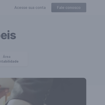
Acesse sua conta
Fale conosco
eis
Área
ntabilidade