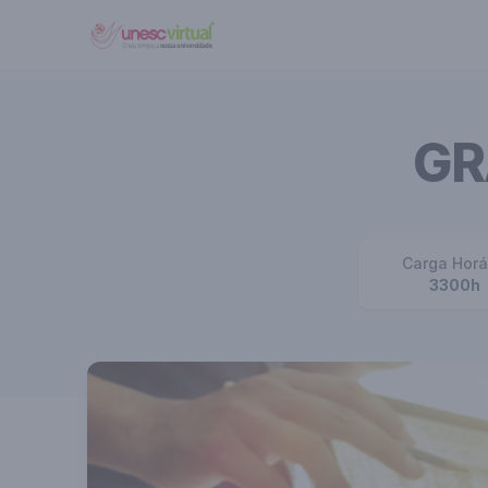
UNESC VIRTUAL
GR
Carga Horá
3300h