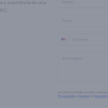
ra e experiência de uma
MEC.
Ao clicar no botão
ao lado
, você ac
Privacidade
e
Cookies
da
EngagED