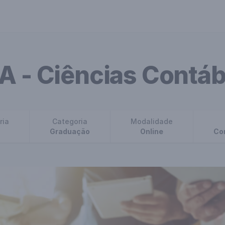
A - Ciências Contáb
ria
Categoria
Modalidade
Graduação
Online
Co