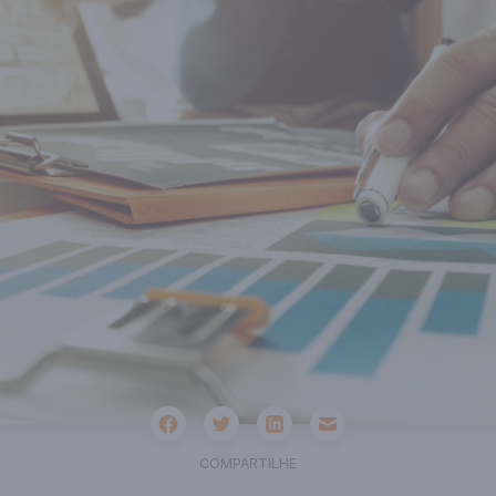
Facebook
Twitter
Email
Linkedin
COMPARTILHE