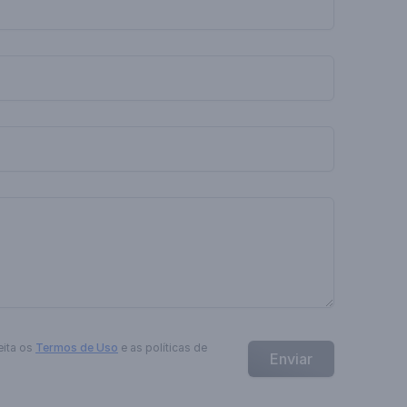
eita os
Termos de Uso
e as políticas de
Enviar
.