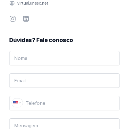
Website
virtual.unesc.net
Instagram
Linkedin
Dúvidas? Fale conosco