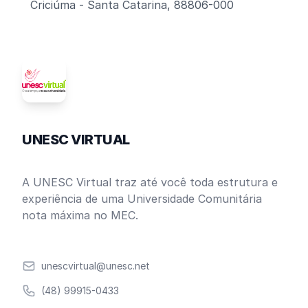
Criciúma - Santa Catarina, 88806-000
UNESC VIRTUAL
A UNESC Virtual traz até você toda estrutura e
experiência de uma Universidade Comunitária
nota máxima no MEC.
Email
unescvirtual@unesc.net
Telefone
(48) 99915-0433