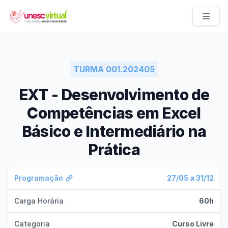
UNESC VIRTUAL
TURMA 001.202405
EXT - Desenvolvimento de
Competências em Excel
Básico e Intermediário na
Prática
Programação
27/05 a 31/12
Carga Horária
60h
Categoria
Curso Livre