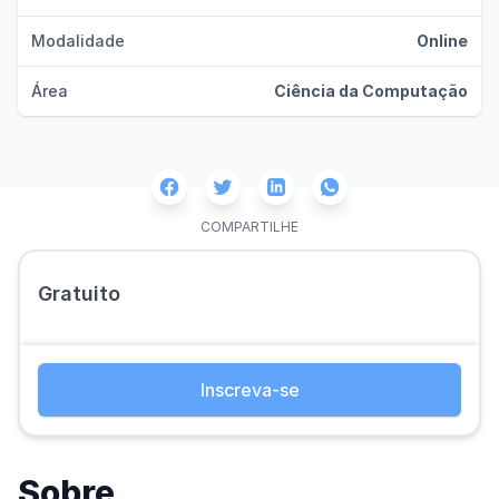
Modalidade
Online
Área
Ciência da Computação
Facebook
Twitter
Whatsapp
Linkedin
COMPARTILHE
Gratuito
Inscreva-se
Sobre