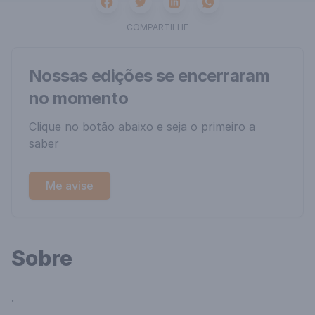
Facebook
Twitter
Whatsapp
Linkedin
COMPARTILHE
Nossas edições se encerraram
no momento
Clique no botão abaixo e seja o primeiro a
saber
Me avise
Sobre
.