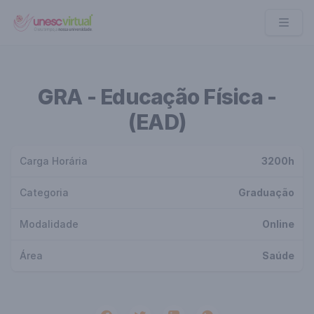
UNESC VIRTUAL
GRA - Educação Física -
(EAD)
Carga Horária
3200h
Categoria
Graduação
Modalidade
Online
Área
Saúde