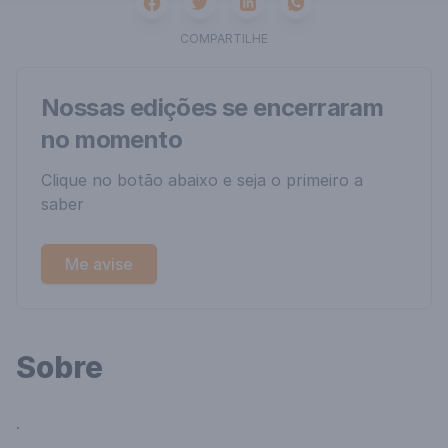
Facebook
Twitter
Whatsapp
Linkedin
COMPARTILHE
Nossas edições se encerraram
no momento
Clique no botão abaixo e seja o primeiro a
saber
Me avise
Sobre
.