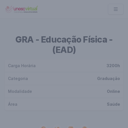
UNESC VIRTUAL
GRA - Educação Física -
(EAD)
Carga Horária
3200h
Categoria
Graduação
Modalidade
Online
Área
Saúde