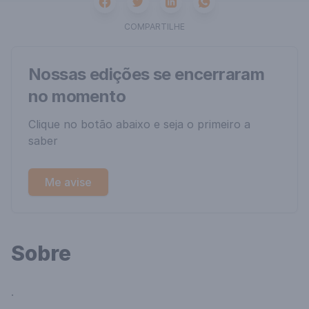
Facebook
Twitter
Whatsapp
Linkedin
COMPARTILHE
Nossas edições se encerraram
no momento
Clique no botão abaixo e seja o primeiro a
saber
Me avise
Sobre
.