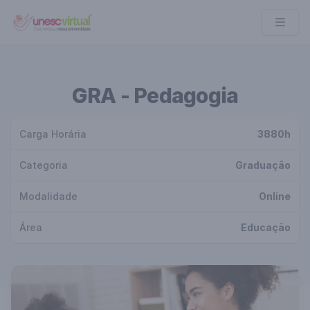
UNESC VIRTUAL
GRA - Pedagogia
Carga Horária
3880h
Categoria
Graduação
Modalidade
Online
Área
Educação