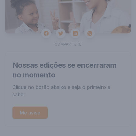
Facebook
Twitter
Whatsapp
Linkedin
COMPARTILHE
Nossas edições se encerraram
no momento
Clique no botão abaixo e seja o primeiro a
saber
Me avise