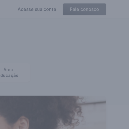
Acesse sua conta
Fale conosco
Área
Educação