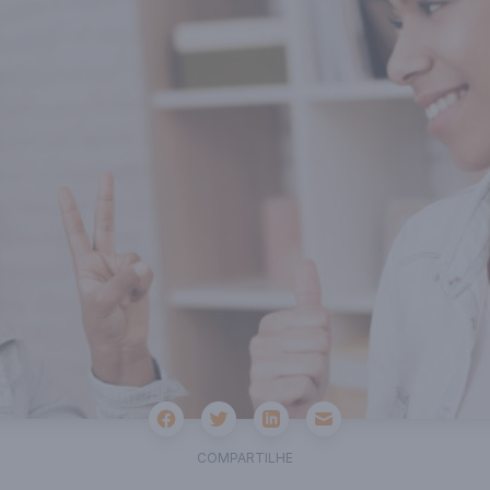
Facebook
Twitter
Email
Linkedin
COMPARTILHE