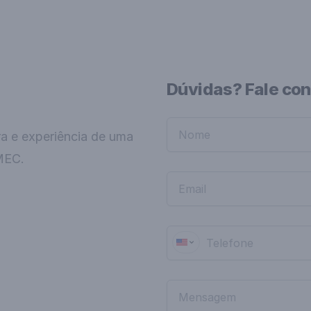
Dúvidas? Fale co
ra e experiência de uma
MEC.