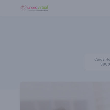
UNESC VIRTUAL
Carga Ho
3880