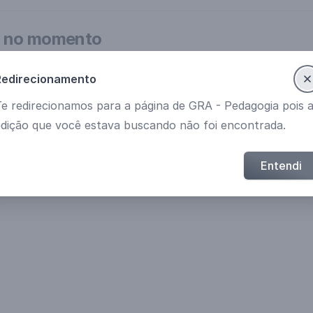
m no momento
aber
Redirecionamento
Te redirecionamos para a página de GRA - Pedagogia pois 
edição que você estava buscando não foi encontrada.
Entendi