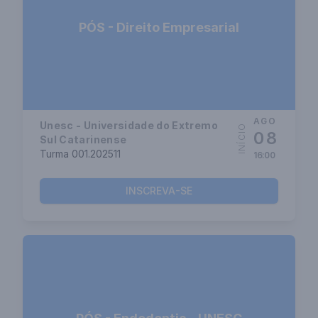
PÓS - Direito Empresarial
AGO
Unesc - Universidade do Extremo
INÍCIO
08
Sul Catarinense
Turma 001.202511
16:00
INSCREVA-SE