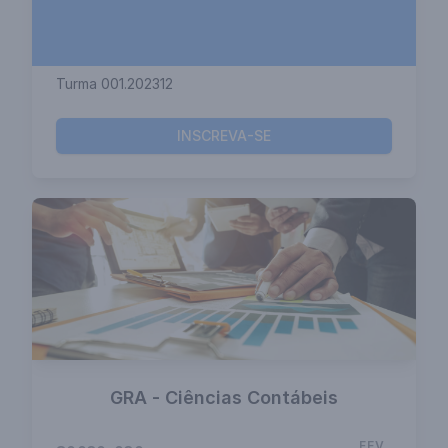
Turma 001.202312
INSCREVA-SE
GRA - Ciências Contábeis
FEV