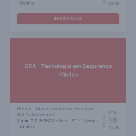
- Centro
03:00
INSCREVA-SE
GRA - Tecnologia em Segurança
Pública
Unesc - Universidade do Extremo
FEV
Sul Catarinense
INÍCIO
18
Turma 001.202602 - Polo - SC - Palhoça
- Centro
03:00