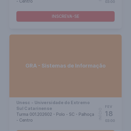
- Centro
03:00
INSCREVA-SE
GRA - Sistemas de Informação
Unesc - Universidade do Extremo
FEV
Sul Catarinense
INÍCIO
18
Turma 001.202602 - Polo - SC - Palhoça
- Centro
03:00