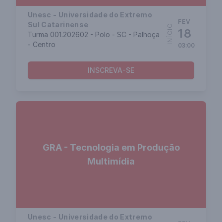
Unesc - Universidade do Extremo
FEV
Sul Catarinense
INÍCIO
18
Turma 001.202602 - Polo - SC - Palhoça
- Centro
03:00
INSCREVA-SE
GRA - Tecnologia em Produção
Multimídia
Unesc - Universidade do Extremo