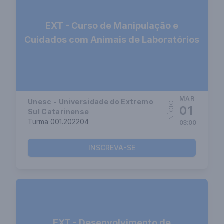
EXT - Curso de Manipulação e
Cuidados com Animais de Laboratórios
MAR
Unesc - Universidade do Extremo
INÍCIO
01
Sul Catarinense
Turma 001.202204
03:00
INSCREVA-SE
EXT - Desenvolvimento de