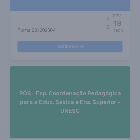
FEV
INÍCIO
19
Turma 001.202504
21:00
INSCREVA-SE
PÓS - Esp. Coordenação Pedagógica
para a Educ. Básica e Ens. Superior -
UNESC