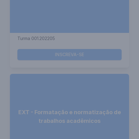
Turma 001.202205
INSCREVA-SE
EXT - Formatação e normatização de
trabalhos acadêmicos