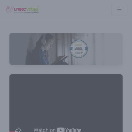
UNESC VIRTUAL
Assista o vídeo