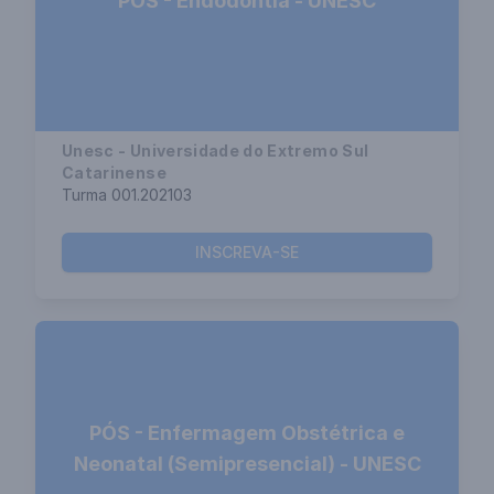
PÓS - Endodontia - UNESC
Unesc - Universidade do Extremo Sul
Catarinense
Turma 001.202103
INSCREVA-SE
PÓS - Enfermagem Obstétrica e
Neonatal (Semipresencial) - UNESC