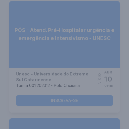
PÓS - Atend. Pré-Hospitalar urgência e
emergência e Intensivismo - UNESC
ABR
Unesc - Universidade do Extremo
INÍCIO
10
Sul Catarinense
Turma 001.202312 - Polo Criciúma
21:00
INSCREVA-SE