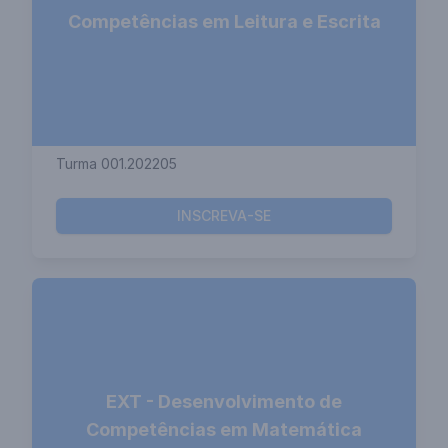
Competências em Leitura e Escrita
Turma 001.202205
INSCREVA-SE
EXT - Desenvolvimento de
Competências em Matemática