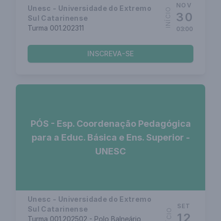
NOV
Unesc - Universidade do Extremo
INÍCIO
30
Sul Catarinense
Turma 001.202311
03:00
INSCREVA-SE
PÓS - Esp. Coordenação Pedagógica
para a Educ. Básica e Ens. Superior -
UNESC
Unesc - Universidade do Extremo
SET
Sul Catarinense
INÍCIO
12
Turma 001.202502 - Polo Balneário