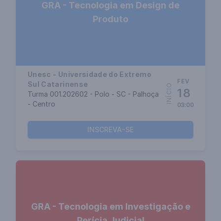
GRA - Tecnologia em Design de
Produto
Unesc - Universidade do Extremo
FEV
Sul Catarinense
INÍCIO
18
Turma 001.202602 - Polo - SC - Palhoça
- Centro
03:00
INSCREVA-SE
GRA - Tecnologia em Investigação e
Perícia Judicial