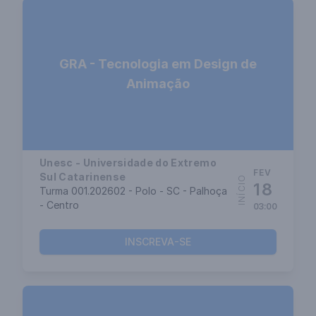
GRA - Tecnologia em Design de
Animação
Unesc - Universidade do Extremo
FEV
Sul Catarinense
INÍCIO
18
Turma 001.202602 - Polo - SC - Palhoça
- Centro
03:00
INSCREVA-SE