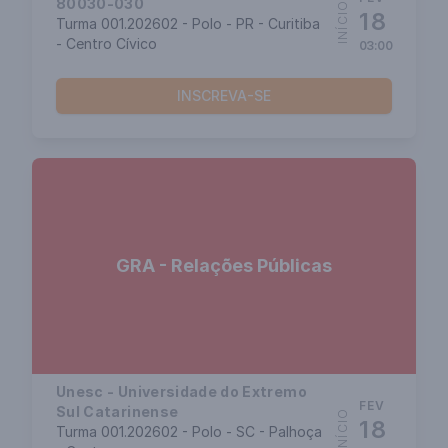
80030-030
INÍCIO
18
Turma 001.202602 - Polo - PR - Curitiba
- Centro Cívico
03:00
INSCREVA-SE
GRA - Relações Públicas
Unesc - Universidade do Extremo
FEV
Sul Catarinense
INÍCIO
18
Turma 001.202602 - Polo - SC - Palhoça