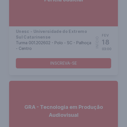
Unesc - Universidade do Extremo
FEV
Sul Catarinense
INÍCIO
18
Turma 001.202602 - Polo - SC - Palhoça
- Centro
03:00
INSCREVA-SE
GRA - Tecnologia em Produção
Audiovisual