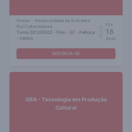
Unesc - Universidade do Extremo
FEV
Sul Catarinense
INÍCIO
18
Turma 001.202602 - Polo - SC - Palhoça
- Centro
03:00
INSCREVA-SE
GRA - Tecnologia em Produção
Cultural