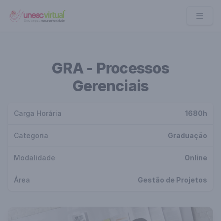
UNESC VIRTUAL
GRA - Processos
Gerenciais
Carga Horária
1680h
Categoria
Graduação
Modalidade
Online
Área
Gestão de Projetos