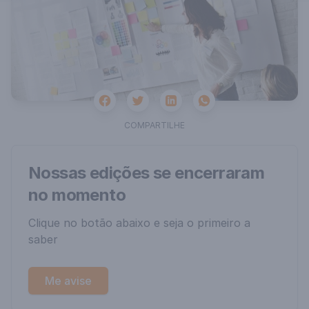
Facebook
Twitter
Whatsapp
Linkedin
COMPARTILHE
Nossas edições se encerraram
no momento
Clique no botão abaixo e seja o primeiro a
saber
Me avise