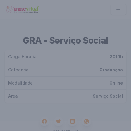
UNESC VIRTUAL
GRA - Serviço Social
Carga Horária
3010h
Categoria
Graduação
Modalidade
Online
Área
Serviço Social
Facebook
Twitter
Whatsapp
Linkedin