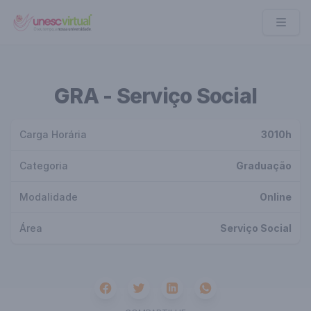
UNESC VIRTUAL
GRA - Serviço Social
Carga Horária
3010h
Categoria
Graduação
Modalidade
Online
Área
Serviço Social
Facebook
Twitter
Whatsapp
Linkedin