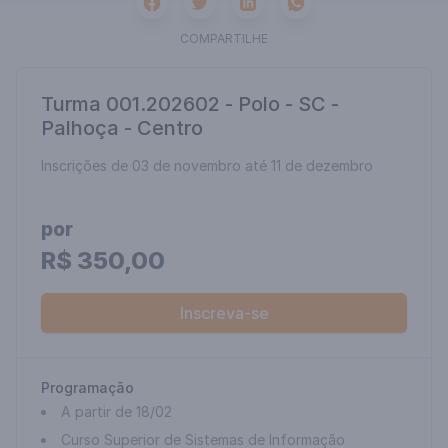
Facebook
Twitter
Whatsapp
Linkedin
COMPARTILHE
Turma 001.202602 - Polo - SC -
Palhoça - Centro
Inscrições de 03 de novembro até 11 de dezembro
por
R$ 350,00
Inscreva-se
Programação
A partir de 18/02
Curso Superior de Sistemas de Informação