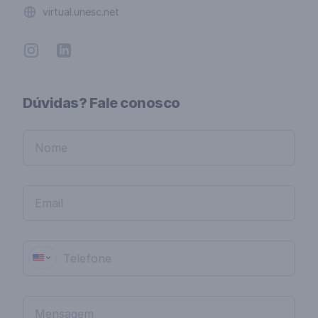
Website
virtual.unesc.net
Instagram
Linkedin
Dúvidas? Fale conosco