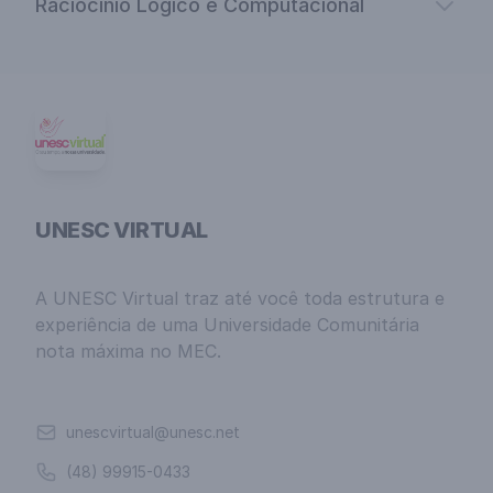
Raciocínio Lógico e Computacional
UNESC VIRTUAL
A UNESC Virtual traz até você toda estrutura e
experiência de uma Universidade Comunitária
nota máxima no MEC.
Email
unescvirtual@unesc.net
Telefone
(48) 99915-0433