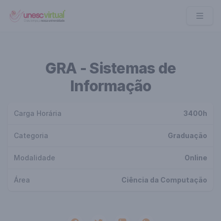
UNESC VIRTUAL
GRA - Sistemas de
Informação
Carga Horária
3400h
Categoria
Graduação
Modalidade
Online
Área
Ciência da Computação