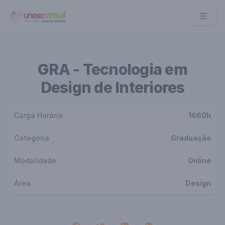
UNESC VIRTUAL
GRA - Tecnologia em
Design de Interiores
Carga Horária
1660h
Categoria
Graduação
Modalidade
Online
Área
Design