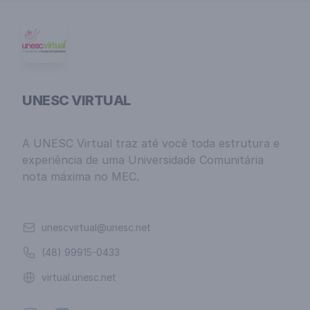
UNESC VIRTUAL
A UNESC Virtual traz até você toda estrutura e
experiência de uma Universidade Comunitária
nota máxima no MEC.
Email
unescvirtual@unesc.net
Telefone
(48) 99915-0433
Website
virtual.unesc.net