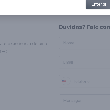
Entendi
Dúvidas? Fale co
ra e experiência de uma
MEC.