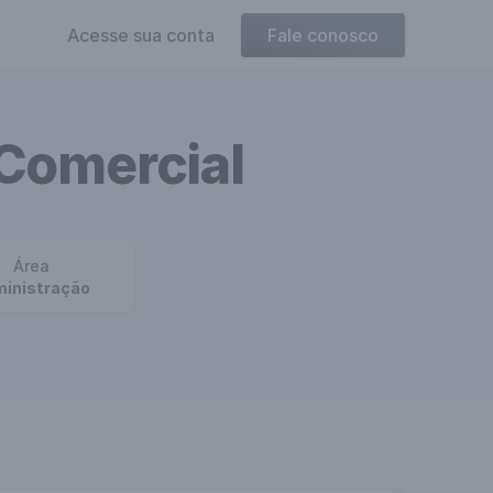
Acesse sua conta
Fale conosco
Comercial
Área
inistração