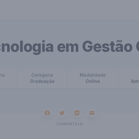
cnologia em Gestão 
ria
Categoria
Modalidade
Graduação
Online
Adm
Facebook
Twitter
Email
Linkedin
COMPARTILHE