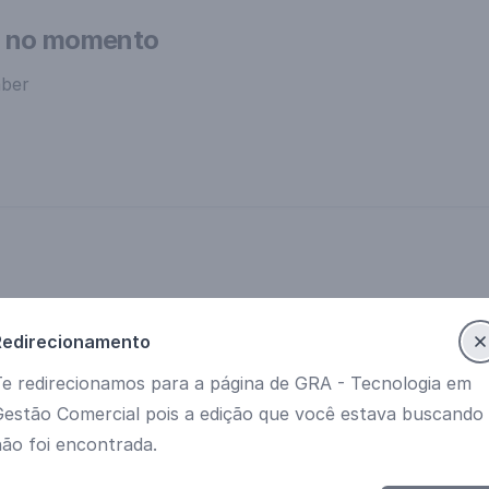
m no momento
aber
Redirecionamento
Te redirecionamos para a página de GRA - Tecnologia em
Gestão Comercial pois a edição que você estava buscando
ão foi encontrada.