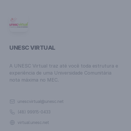
UNESC VIRTUAL
A UNESC Virtual traz até você toda estrutura e
experiência de uma Universidade Comunitária
nota máxima no MEC.
Email
unescvirtual@unesc.net
Telefone
(48) 99915-0433
Website
virtual.unesc.net