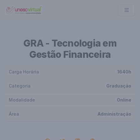
UNESC VIRTUAL
GRA - Tecnologia em
Gestão Financeira
Carga Horária
1640h
Categoria
Graduação
Modalidade
Online
Área
Administração